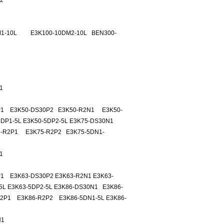
2
DM1-10L E3K100-10DM2-10L BEN300-
1
0P1 E3K50-DS30P2 E3K50-R2N1 E3K50-
P1-5L E3K50-5DP2-5L E3K75-DS30N1
75-R2P1 E3K75-R2P2 E3K75-5DN1-
1
P1 E3K63-DS30P2 E3K63-R2N1 E3K63-
5L E3K63-5DP2-5L E3K86-DS30N1 E3K86-
2P1 E3K86-R2P2 E3K86-5DN1-5L E3K86-
N1