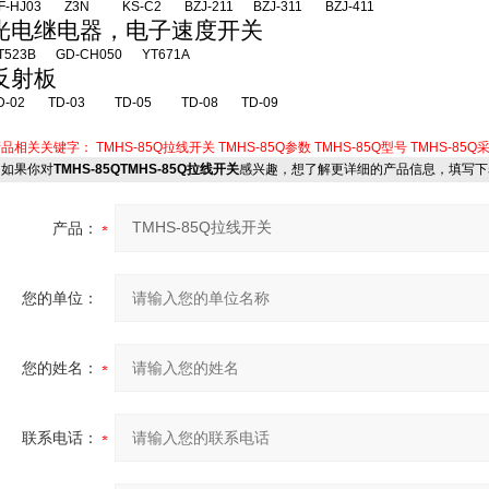
F-HJ03 Z3N KS-C2 BZJ-211 BZJ-311 BZJ-411
光电继电器，电子速度开关
T523B GD-CH050 YT671A
反射板
D-02 TD-03 TD-05 TD-08 TD-09
产品相关关键字：
TMHS-85Q拉线开关
TMHS-85Q参数
TMHS-85Q型号
TMHS-85Q
如果你对
TMHS-85QTMHS-85Q拉线开关
感兴趣，想了解更详细的产品信息，填写下
产品：
您的单位：
您的姓名：
联系电话：