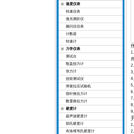
速度仪表
转速仪表
激光测距仪
频闪仪仪表
计数器
转速计
力学仪表
测试台
瓶盖扭力计
张力计
扭矩测试仪
弹簧拉压试验机
指针推拉力计
数显推拉力计
硬度计
超声波硬度计
邵氏硬度计
布洛维韦氏硬度计