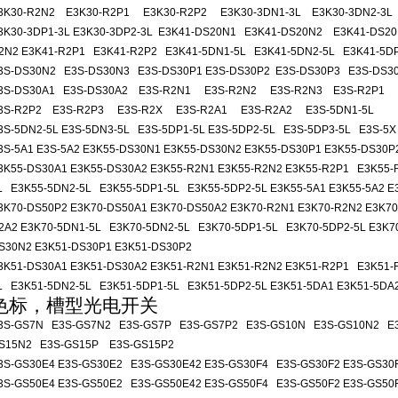
3K30-R2N2 E3K30-R2P1 E3K30-R2P2 E3K30-3DN1-3L E3K30-3DN2-3L
3K30-3DP1-3L E3K30-3DP2-3L E3K41-DS20N1 E3K41-DS20N2 E3K41-DS20
2N2 E3K41-R2P1 E3K41-R2P2 E3K41-5DN1-5L E3K41-5DN2-5L E3K41-5D
3S-DS30N2 E3S-DS30N3 E3S-DS30P1 E3S-DS30P2 E3S-DS30P3 E3S-DS3
3S-DS30A1 E3S-DS30A2 E3S-R2N1 E3S-R2N2 E3S-R2N3 E3S-R2P1
3S-R2P2 E3S-R2P3 E3S-R2X E3S-R2A1 E3S-R2A2 E3S-5DN1-5L
3S-5DN2-5L E3S-5DN3-5L E3S-5DP1-5L E3S-5DP2-5L E3S-5DP3-5L E3S-5X
3S-5A1 E3S-5A2 E3K55-DS30N1 E3K55-DS30N2 E3K55-DS30P1 E3K55-DS30P
3K55-DS30A1 E3K55-DS30A2 E3K55-R2N1 E3K55-R2N2 E3K55-R2P1 E3K55-R
L E3K55-5DN2-5L E3K55-5DP1-5L E3K55-5DP2-5L E3K55-5A1 E3K55-5A2 E
3K70-DS50P2 E3K70-DS50A1 E3K70-DS50A2 E3K70-R2N1 E3K70-R2N2 E3K70
2A2 E3K70-5DN1-5L E3K70-5DN2-5L E3K70-5DP1-5L E3K70-5DP2-5L E3K70
S30N2 E3K51-DS30P1 E3K51-DS30P2
3K51-DS30A1 E3K51-DS30A2 E3K51-R2N1 E3K51-R2N2 E3K51-R2P1 E3K51-R
L E3K51-5DN2-5L E3K51-5DP1-5L E3K51-5DP2-5L E3K51-5DA1 E3K51-5DA
色标，槽型光电开关
3S-GS7N E3S-GS7N2 E3S-GS7P E3S-GS7P2 E3S-GS10N E3S-GS10N2 E
S15N2 E3S-GS15P E3S-GS15P2
3S-GS30E4 E3S-GS30E2 E3S-GS30E42 E3S-GS30F4 E3S-GS30F2 E3S-GS30
3S-GS50E4 E3S-GS50E2 E3S-GS50E42 E3S-GS50F4 E3S-GS50F2 E3S-GS50