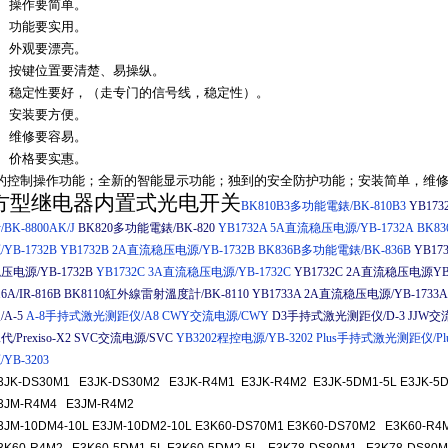
1、操作要简单。
2、功能要实用。
3、外观要漂亮。
4、按键位置要清楚、易操纵。
5、稳定性要好，（走专门的信号线，稳定性）。
6、安装要方便。
7、维修要容易。
8、价格要实惠。
*的控制操作功能；全新的智能显示功能；独到的安全防护功能；安装简单，维
方型继电器内置式光电开关
BK810B3多功能電錶/BK-810B3
YB17
/BK-8800AK/J
BK820多功能電錶/BK-820
YB1732A 5A直流稳压电源/YB-1732A
BK8
/YB-1732B
YB1732B 2A直流稳压电源/YB-1732B
BK836B多功能電錶/BK-836B
YB17
压电源/YB-1732B
YB1732C 3A直流稳压电源/YB-1732C
YB1732C 2A直流稳压电源YB-
16A/IR-816B
BK8110紅外線雷射溫度計/BK-8110
YB1733A 2A直流稳压电源/YB-1733A
/A-5
A-8手持式激光测距仪/A8
CWY交流电源/CWY
D3手持式激光测距仪/D-3
JJW交
代/Prexiso-X2
SVC交流电源/SVC
YB3202程控电源/YB-3202
Plus手持式激光测距仪/Pl
/YB-3203
3JK-DS30M1 E3JK-DS30M2 E3JK-R4M1 E3JK-R4M2 E3JK-5DM1-5L E3J
3JM-R4M4 E3JM-R4M2
3JM-10DM4-10L E3JM-10DM2-10L E3K60-DS70M1 E3K60-DS70M2 E3K60-R4