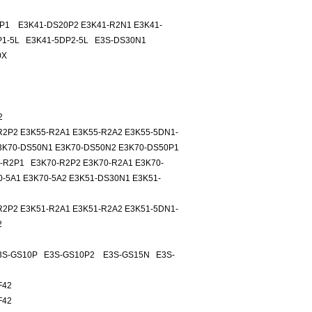
P1 E3K41-DS20P2 E3K41-R2N1 E3K41-
P1-5L E3K41-5DP2-5L E3S-DS30N1
0X
2
2P2 E3K55-R2A1 E3K55-R2A2 E3K55-5DN1-
3K70-DS50N1 E3K70-DS50N2 E3K70-DS50P1
-R2P1 E3K70-R2P2 E3K70-R2A1 E3K70-
-5A1 E3K70-5A2 E3K51-DS30N1 E3K51-
2P2 E3K51-R2A1 E3K51-R2A2 E3K51-5DN1-
2
3S-GS10P E3S-GS10P2 E3S-GS15N E3S-
F42
F42