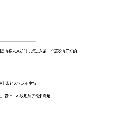
别是有客人来访时，想进入某一个还没有开灯的
件非常让人讨厌的事情。
装、设计、布线增加了很多麻烦。