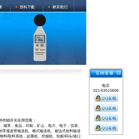
电话:
021-63515606
Q急停闭锁开关应用范围：
，烟草，食品，印刷，矿山，电力、电子，仪表,
行业的常规皮带输送机、梭式输送机、裙边式给料输送
堆料/取料系统，起重机、挖掘机、轮船/码头/港口