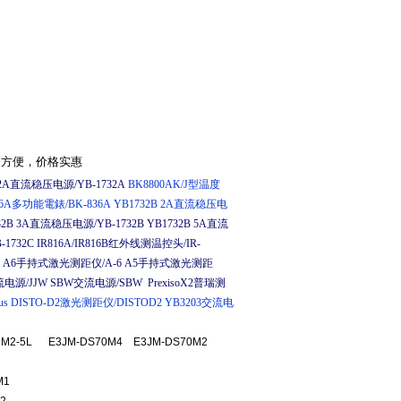
修方便，价格实惠
32A直流稳压电源/YB-1732A
BK8800AK/J型温度
36A多功能電錶/BK-836A
YB1732B 2A直流稳压电
32B 3A直流稳压电源/YB-1732B
YB1732B 5A直流
1732C
IR816A/IR816B红外线测温控头/IR-
A6手持式激光测距仪/A-6
A5手持式激光测距
流电源/JJW
SBW交流电源/SBW
PrexisoX2普瑞测
us
DISTO-D2激光测距仪/DISTOD2
YB3203交流电
K-5DM2-5L E3JM-DS70M4 E3JM-DS70M2
M1