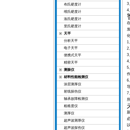
布氏硬度计
维氏硬度计
洛氏硬度计
里氏硬度计
天平
分析天平
电子天平
便携式天平
精密天平
测振仪
材料性能检测仪
涂层测厚仪
射线探伤仪
轴承故障检测仪
粗糙度仪
测厚仪
超声波测厚仪
超声波探伤仪