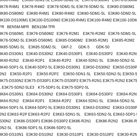
3K60-R4M2 E3K60-5DM1-5L E3K60-5DM2-5L E3K78-DS80M1 E3K78-DS80M
3K78-R4M1 E3K78-R4M2 E3K78-5DM1-5L E3K78-5DM2-5L E3K80-DS80M1
3K80-DS80M2 E3K80-R4M1 E3K80-R4M2 E3K80-5DM1-5L E3K80-5DM2-5L
3K100-DS100M1 E3K100-DS100M2 E3K100-R4M1 E3K100-R4M2 E3K100-10
FR BEN5M-MFR BEN10M-TFR
3K76-DS60M1 E3K76-DS60M2 E3K76-R2M1 E3K76-R2M2 E3K76-5DM1-5L
3K76-5DM2-5L E3K85-DS60M1 E3K85-DS60M2 E3K85-R2M1 E3K85-R2M2
3K85-5DM1-5L E3K85-5DM2-5L GKF-2 GDK-5 GDK-50
3K40-DS30N1 E3K40-DS30N2 E3K40-DS30P1 E3K40-DS30P2 E3K40-R2N
3K40-R2N2 E3K40-R2P1 E3K40-R2P2 E3K40-5DN1-5L E3K40-5DN2-5L
3K40-5DP1-5L E3K40-5DP2-5L E3K50-DS30N1 E3K50-DS30N2 E3K50-DS3
2N2 E3K50-R2P1 E3K50-R2P2 E3K50-5DN1-5L E3K50-5DN2-5L E3K50-5D
3K75-DS30N2 E3K75-DS30P1 E3K75-DS30P2 E3K75-R2N1 E3K75-R2N2 E3K
L E3K75-5DN2-5LE3 K75-5DP1-5L E3K75-5DP2-5L
3K64-DS30N1 E3K64-DS30N2 E3K64-DS30P1 E3K64-DS30P2 E3K64-R2N
3K64-R2N2 E3K64-R2P1 E3K64-R2P2 E3K64-5DN1-5L E3K64-5DN2-5L
3K64-5DP1-5L E3K64-5DP2-5L E3K63-DS30N1 E3K63-DS30N2 E3K63-DS30
2N2 E3K63-R2P E3K63-R2P2 E3K63-5DN1-5L E3K63-5DN2-5L E3K63-5DP1-
S30N2 E3K86-DS30P1 E3K86-DS30P2 E3K86-R2N1 E3K86-R2N2 E3K86-R
DN2-5L E3K86-5DP1-5L E3K86-5DP2-5L
3K30-DS10N1 E3K30-DS10N2 E3K30-DS10P1 E3K30-DS10P2 E3K30-R2