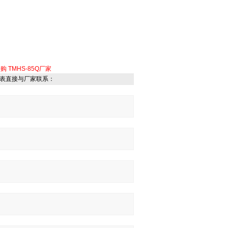
采购
TMHS-85Q厂家
表直接与厂家联系：