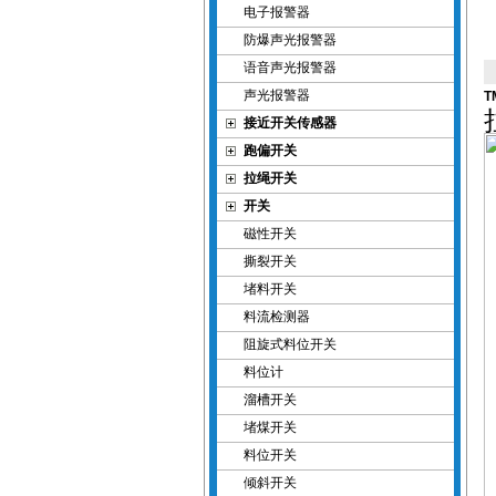
电子报警器
防爆声光报警器
语音声光报警器
声光报警器
T
接近开关传感器
跑偏开关
拉绳开关
开关
磁性开关
撕裂开关
堵料开关
料流检测器
阻旋式料位开关
料位计
溜槽开关
堵煤开关
料位开关
倾斜开关