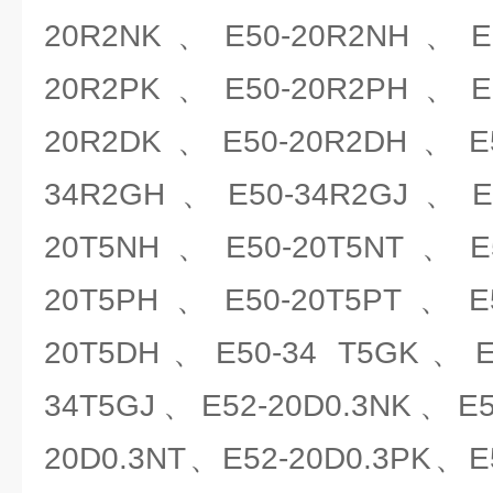
20R2NK、E50-20R2NH、E5
20R2PK、E50-20R2PH、E5
20R2DK、E50-20R2DH、E5
34R2GH、E50-34R2GJ、E5
20T5NH、E50-20T5NT、E5
20T5PH、E50-20T5PT、E5
20T5DH、E50-34 T5GK、E
34T5GJ、E52-20D0.3NK、E5
20D0.3NT、E52-20D0.3PK、E