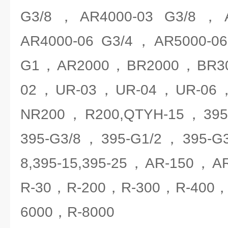
G3/8，AR4000-03 G3/8，A
AR4000-06 G3/4，AR5000-0
G1，AR2000，BR2000，BR3
02，UR-03，UR-04，UR-06
NR200，R200,QTYH-15，395
395-G3/8，395-G1/2，395-G
8,395-15,395-25，AR-150，A
R-30，R-200，R-300，R-400，
6000，R-8000