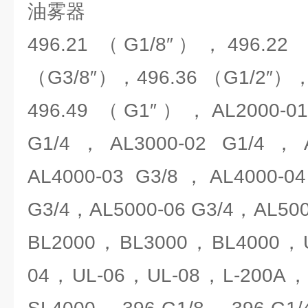
油雾器
496.21 （G1/8″），496.22
（G3/8″），496.36 （G1/2″），
496.49 （G1″），AL2000-01
G1/4，AL3000-02 G1/4，A
AL4000-03 G3/8，AL4000-0
G3/4，AL5000-06 G3/4，AL50
BL2000，BL3000，BL4000，
04，UL-06，UL-08，L-200A