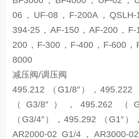
BF3000，BF4000，UF-02，U
06，UF-08，F-200A，QSLH-1
394-25，AF-150，AF-200，F-
200，F-300，F-400，F-600，F
8000
减压阀/调压阀
495.212 （G1/8″），495.222
（G3/8″），495.262 （G
（G3/4″），495.292 （G1″），
AR2000-02 G1/4，AR3000-0