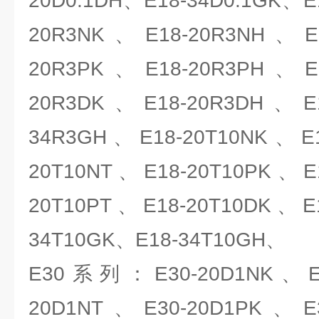
20D0.1DH、E18-34D0.1GK、E
20R3NK、E18-20R3NH、E1
20R3PK、E18-20R3PH、E1
20R3DK、E18-20R3DH、E1
34R3GH、E18-20T10NK、E1
20T10NT、E18-20T10PK、E
20T10PT、E18-20T10DK、E
34T10GK、E18-34T10GH、
E30系列：E30-20D1NK、E3
20D1NT、E30-20D1PK、E3