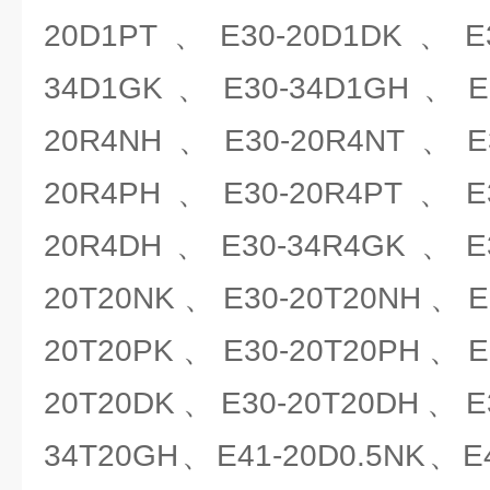
20D1PT、E30-20D1DK、E3
34D1GK、E30-34D1GH、E3
20R4NH、E30-20R4NT、E3
20R4PH、E30-20R4PT、E3
20R4DH、E30-34R4GK、E3
20T20NK、E30-20T20NH、E
20T20PK、E30-20T20PH、E
20T20DK、E30-20T20DH、E
34T20GH、E41-20D0.5NK、E4