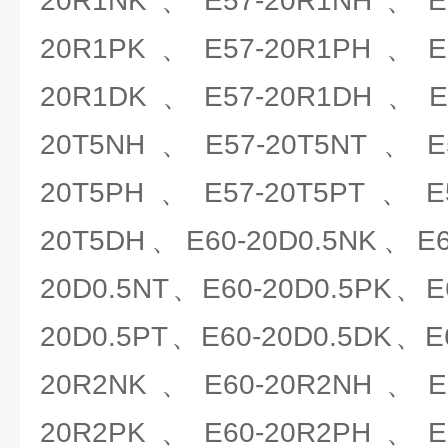
20R1NK、E57-20R1NH、E5
20R1PK、E57-20R1PH、E5
20R1DK、E57-20R1DH、E5
20T5NH、E57-20T5NT、E5
20T5PH、E57-20T5PT、E5
20T5DH、E60-20D0.5NK、E6
20D0.5NT、E60-20D0.5PK、E
20D0.5PT、E60-20D0.5DK、E
20R2NK、E60-20R2NH、E6
20R2PK、E60-20R2PH、E6