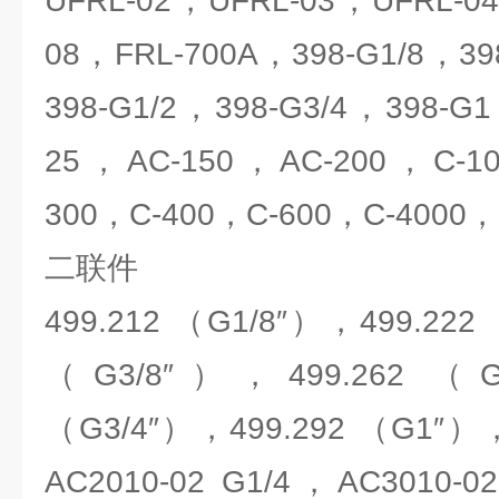
UFRL-02，UFRL-03，UFRL-0
08，FRL-700A，398-G1/8，39
398-G1/2，398-G3/4，398-G1，
25，AC-150，AC-200，C-10,C-
300，C-400，C-600，C-4000，
二联件
499.212 （G1/8″），499.222
（G3/8″），499.262 （G
（G3/4″），499.292 （G1″），
AC2010-02 G1/4，AC3010-0