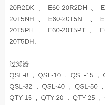
20R2DK、E60-20R2DH、E6
20T5NH、E60-20T5NT、E6
20T5PH、E60-20T5PT、E6
20T5DH、
过滤器
QSL-8，QSL-10，QSL-15，
QSL-32，QSL-40，QSL-50
QTY-15，QTY-20，QTY-25，