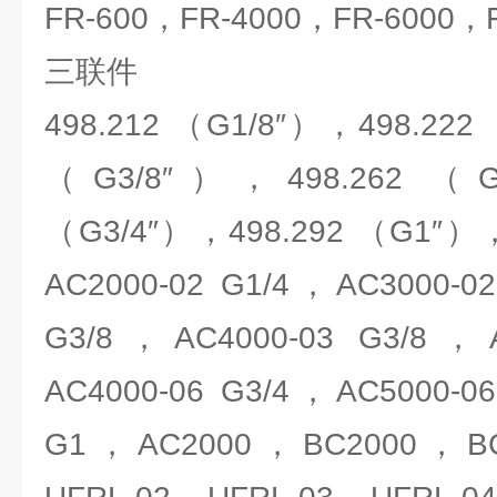
FR-600，FR-4000，FR-6000，F
三联件
498.212 （G1/8″），498.222
（G3/8″），498.262 （G
（G3/4″），498.292 （G1″），
AC2000-02 G1/4，AC3000-0
G3/8，AC4000-03 G3/8，A
AC4000-06 G3/4，AC5000-0
G1，AC2000，BC2000，B