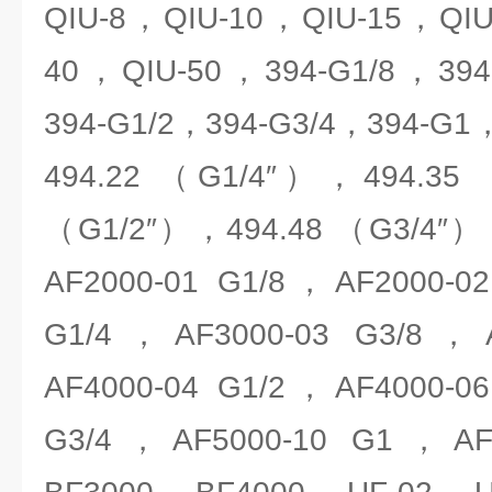
QIU-8，QIU-10，QIU-15，QIU
40，QIU-50，394-G1/8，394
394-G1/2，394-G3/4，394-G1
494.22 （G1/4″），494.35
（G1/2″），494.48 （G3/4″
AF2000-01 G1/8，AF2000-0
G1/4，AF3000-03 G3/8，A
AF4000-04 G1/2，AF4000-0
G3/4，AF5000-10 G1，A