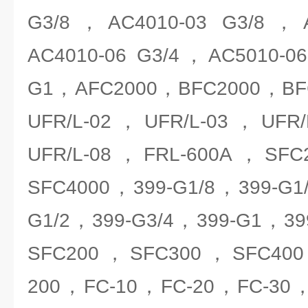
G3/8，AC4010-03 G3/8，A
AC4010-06 G3/4，AC5010-0
G1，AFC2000，BFC2000，BF
UFR/L-02，UFR/L-03，UFR
UFR/L-08，FRL-600A，SF
SFC4000，399-G1/8，399-G1
G1/2，399-G3/4，399-G1，399
SFC200，SFC300，SFC400
200，FC-10，FC-20，FC-30