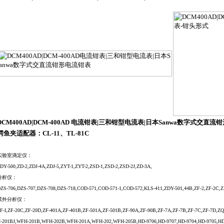
DCM400AD|DCM-400AD
电流钳表
|三和
钳型电流表
|日本Sanwa
数字式交直流钳
鳄鱼夹适配器：CL-11、TL-81C
实验室滴定仪：
DY-500,ZD-2,ZDJ-4A,ZDJ-5,ZYT-1,ZYT-2,ZSD-1,ZSD-2,ZSD-2J,ZD-3A,
分析仪：
ZS-706,DZS-707,DZS-708,DZS-718,COD-571,COD-571-1,COD-572,KLS-411,ZDY-501,44B,ZF-2,ZF-2C,Z
紫外分析仪：
F-I,ZF-20C,ZF-20D,ZF-401A,ZF-401B,ZF-501A,ZF-501B,ZF-90A,ZF-90B,ZF-7A,ZF-7B,ZF-7C,ZF-7D
-201BJ,WFH-201B,WFH-202B,WFH-201A,WFH-202,WFH-205B,HD-9706,HD-9707,HD-9704,HD-9705,HD-