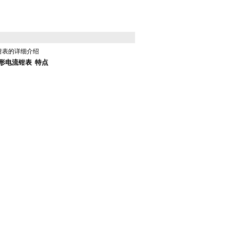
钳表
的详细介绍
形电流钳表
特点