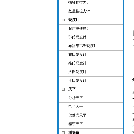
指针推拉力计
数显推拉力计
硬度计
超声波硬度计
邵氏硬度计
布洛维韦氏硬度计
布氏硬度计
维氏硬度计
洛氏硬度计
里氏硬度计
天平
分析天平
Z
电子天平
D
便携式天平
精密天平
Z
测振仪
H