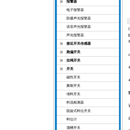
报警器
电子报警器
防爆声光报警器
语音声光报警器
声光报警器
接近开关传感器
跑偏开关
拉绳开关
开关
磁性开关
撕裂开关
堵料开关
料流检测器
阻旋式料位开关
料位计
溜槽开关