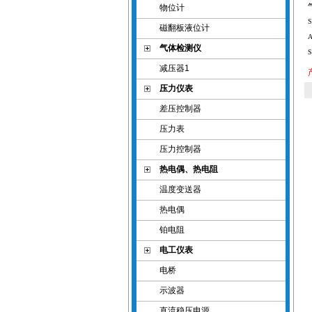
物位计
S
磁翻板液位计
A
气体检测仪
S
减压器1
压力仪表
差压控制器
压力表
压力控制器
热电偶、热电阻
温度变送器
热电偶
铂电阻
电工仪表
电桥
示波器
直流稳压电源