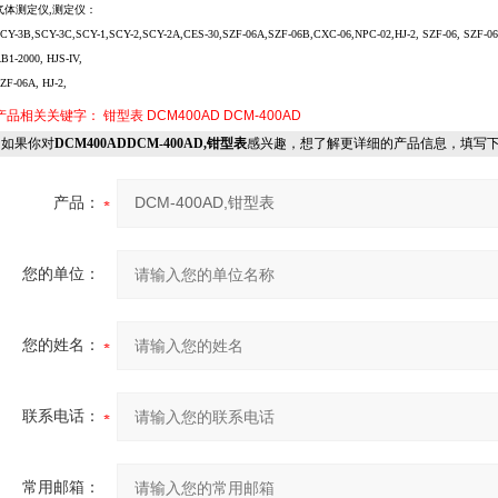
气体测定仪,测定仪：
CY-3B,SCY-3C,SCY-1,SCY-2,SCY-2A,CES-30,SZF-06A,SZF-06B,CXC-06,NPC-02,HJ-2, SZF-06, SZF-06
B1-2000, HJS-IV,
ZF-06A, HJ-2,
产品相关关键字：
钳型表
DCM400AD
DCM-400AD
如果你对
DCM400ADDCM-400AD,钳型表
感兴趣，想了解更详细的产品信息，填写
产品：
您的单位：
您的姓名：
联系电话：
常用邮箱：