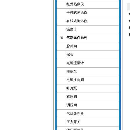
红外热像仪
手持式测温仪
在线式测温仪
温度计
气动元件系列
脉冲阀
探头
电磁流量计
柱塞泵
电磁换向阀
叶片泵
减压阀
调压阀
气源处理器
压力开关