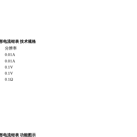
形电流钳表
技术规格
分辨率
0.01A
0.01A
0.1V
0.1V
0.1Ω
形电流钳表
功能图示