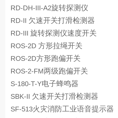
旋转探测仪
RD-DH-III-A2
欠速开关打滑检测器
RD-II
旋转探测仪速度开关
RD-III
方形拉绳开关
ROS-2D
方形跑偏开关
ROS-2D
两级跑偏开关
ROS-2-FM
电子蜂鸣器
S-180-T-Y
欠速开关打滑检测器
SBK-II
火灾消防工业语音提示器
SF-513