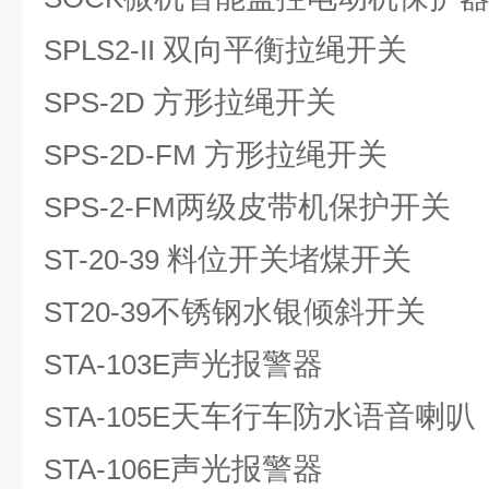
双向平衡拉绳开关
SPLS2-II
方形拉绳开关
SPS-2D
方形拉绳开关
SPS-2D-FM
两级皮带机保护开关
SPS-2-FM
料位开关堵煤开关
ST-20-39
不锈钢水银倾斜开关
ST20-39
声光报警器
STA-103E
天车行车防水语音喇叭
STA-105E
声光报警器
STA-106E