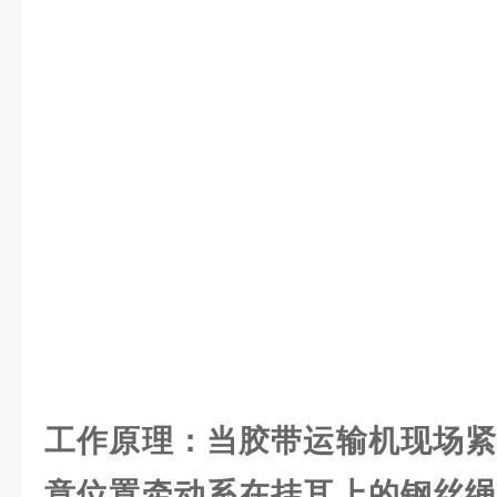
工作原理：当胶带运输机现场紧
意位置牵动系在挂耳上的钢丝绳