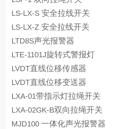
安全拉线开关
LS-LX-S
安全拉线开关
LS-LX-Z
声光报警器
LTD8S
旋转式警报灯
LTE-1101J
直线位移传感器
LVDT
直线位移变送器
LVDT
带指示灯拉绳开关
LXA-01
双向拉绳开关
LXA-02GK-B
一体化声光报警器
MJD100