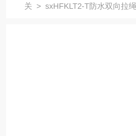
关
> sxHFKLT2-T防水双向拉绳