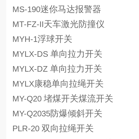
迷你马达报警器
MS-190
天车激光防撞仪
MT-FZ-II
浮球开关
MYH-1
单向拉力开关
MYLX-DS
单向拉力开关
MYLX-DZ
康稳单向拉绳开关
MYLX
堵煤开关煤流开关
MY-Q20
防爆倾斜开关
MY-Q2035
双向拉绳开关
PLR-20