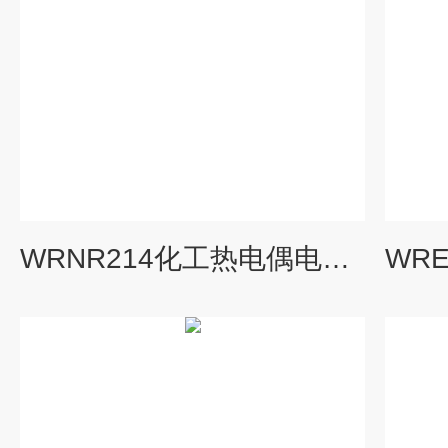
WRNR214化工热电偶电阻，WRNR2-14,