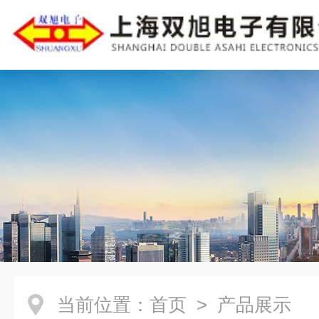
当前位置：
首页
> 产品展示