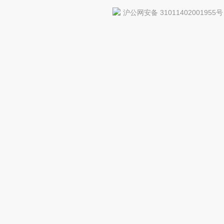
沪公网安备 31011402001955号