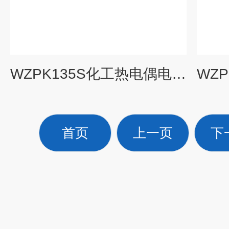
WZPK135S化工热电偶电阻，WZPK-135S，
首页
上一页
下