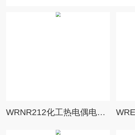
WRNR212化工热电偶电阻，WRNR2-12,