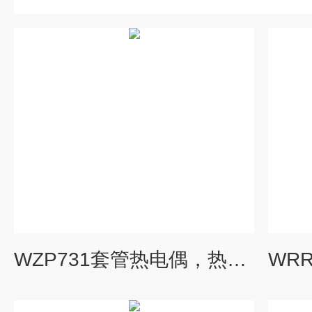
WZP731套管热电偶，热电阻，WZP-731,