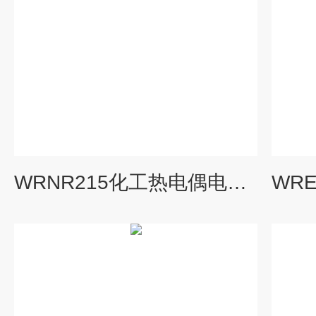
WRNR215化工热电偶电阻，WRNR2-15,