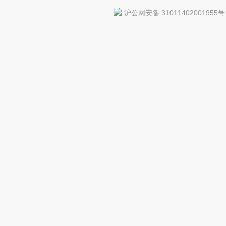
沪公网安备 31011402001955号