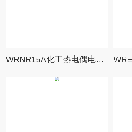
WRNR15A化工热电偶电阻，WRNR-15A，