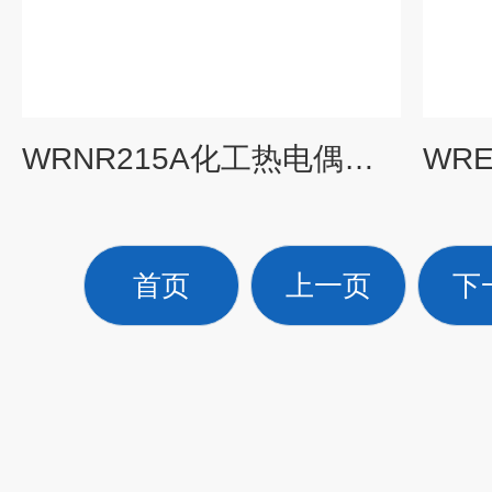
WRNR215A化工热电偶电阻，WRNR2-15A，
首页
上一页
下