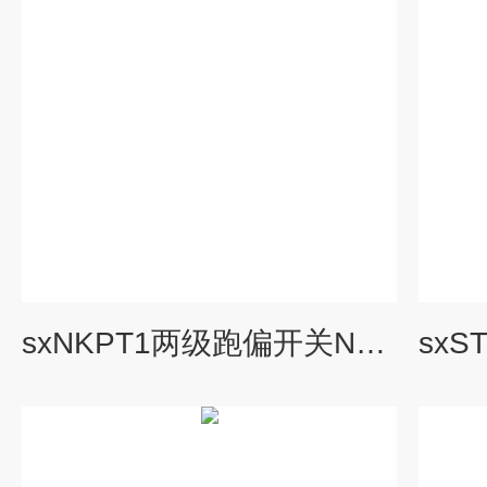
sxNKPT1两级跑偏开关NKPT1