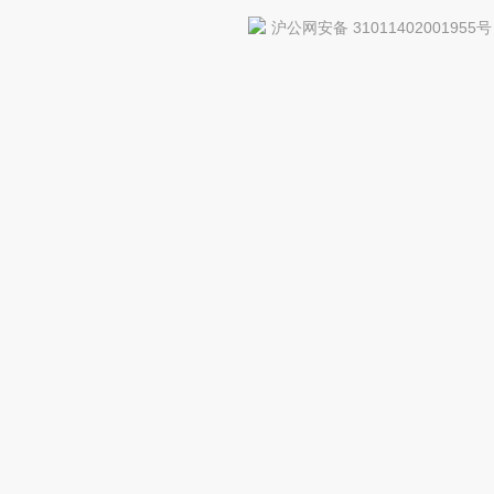
沪公网安备 31011402001955号