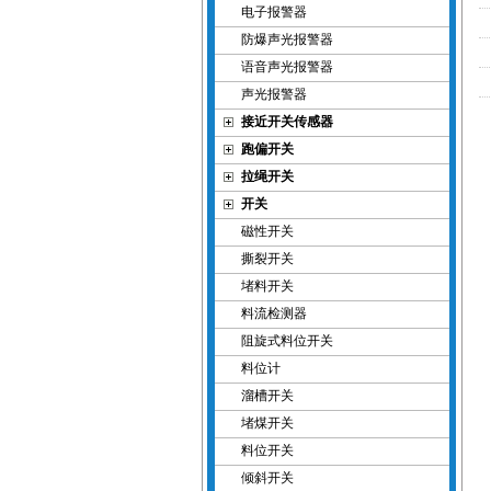
电子报警器
防爆声光报警器
语音声光报警器
声光报警器
接近开关传感器
跑偏开关
拉绳开关
开关
磁性开关
撕裂开关
堵料开关
料流检测器
阻旋式料位开关
料位计
溜槽开关
堵煤开关
料位开关
倾斜开关