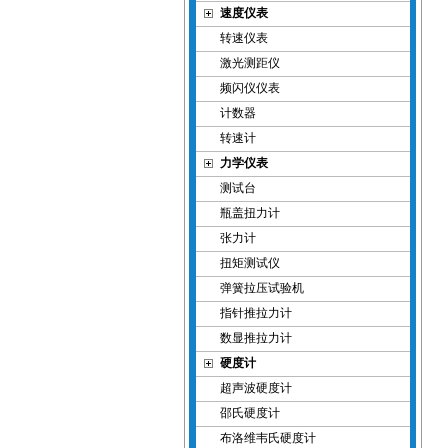
速度仪表
转速仪表
激光测距仪
频闪仪仪表
计数器
转速计
力学仪表
测试台
瓶盖扭力计
张力计
扭矩测试仪
弹簧拉压试验机
指针推拉力计
数显推拉力计
硬度计
超声波硬度计
邵氏硬度计
布洛维韦氏硬度计