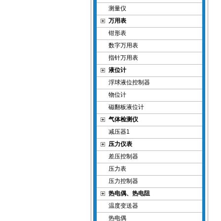
测量仪
万用表
钳形表
数字万用表
指针万用表
液位计
浮球液位控制器
物位计
磁翻板液位计
气体检测仪
减压器1
压力仪表
差压控制器
压力表
压力控制器
热电偶、热电阻
温度变送器
热电偶