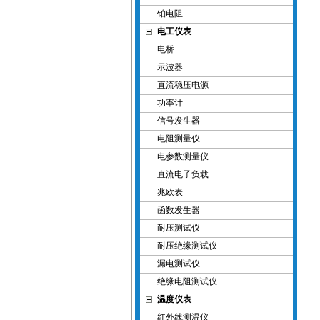
铂电阻
电工仪表
电桥
示波器
直流稳压电源
功率计
信号发生器
电阻测量仪
电参数测量仪
直流电子负载
兆欧表
函数发生器
耐压测试仪
耐压绝缘测试仪
漏电测试仪
绝缘电阻测试仪
温度仪表
红外线测温仪