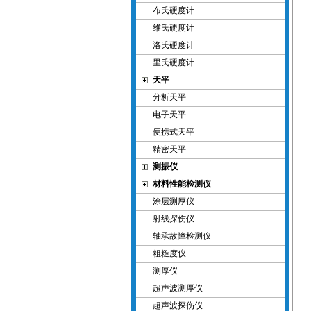
布氏硬度计
维氏硬度计
洛氏硬度计
里氏硬度计
天平
分析天平
电子天平
便携式天平
精密天平
测振仪
材料性能检测仪
涂层测厚仪
射线探伤仪
轴承故障检测仪
粗糙度仪
测厚仪
超声波测厚仪
超声波探伤仪