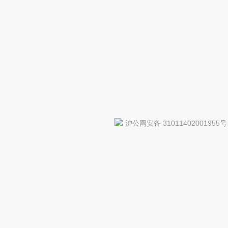
沪公网安备 31011402001955号