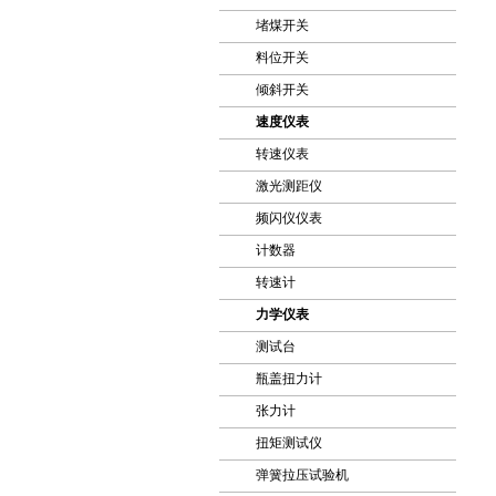
堵煤开关
料位开关
倾斜开关
速度仪表
转速仪表
激光测距仪
频闪仪仪表
计数器
转速计
力学仪表
测试台
瓶盖扭力计
张力计
扭矩测试仪
弹簧拉压试验机