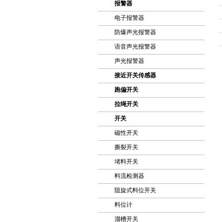
报警器
电子报警器
防爆声光报警器
语音声光报警器
声光报警器
接近开关传感器
跑偏开关
拉绳开关
开关
磁性开关
撕裂开关
堵料开关
料流检测器
阻旋式料位开关
料位计
溜槽开关