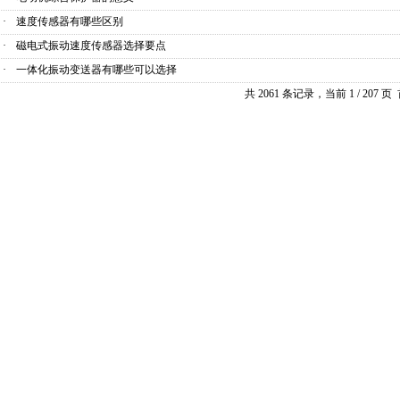
·
速度传感器有哪些区别
·
磁电式振动速度传感器选择要点
·
一体化振动变送器有哪些可以选择
共 2061 条记录，当前 1 / 207